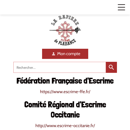
Mon compte
person
search
Fédération Française d'Escrime
https://www.escrime-ffe.fr/
Comité Régional d'Escrime
Occitanie
http://www.escrime-occitanie.fr/